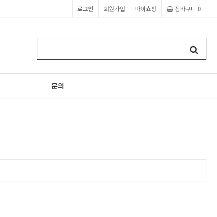
로그인
회원가입
마이쇼핑
장바구니
0
문의