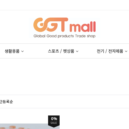
생활용품
스포츠 / 펫상품
전기 / 전자제품
근등록순
0%
SALE