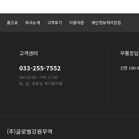
홈으로
회사소개
고객후기
이용약관
개인정보처리방침
고객센터
무통장입
033-255-7552
신한 100-
AM 09:00 ~ PM 17:00
토, 일, 공휴일 게시판이용
(주)글로벌강원무역