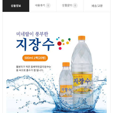
사용후기
상품문의
상품정보
배송/교환
0
0