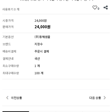
0
사용후기 0 개
시중가격
24,000원
24,000원
판매가격
기본옵션
(주)동해샘물
브랜드
지장수
배송비결제
주문시 결제
결제안내
국산
최소구매수량
1 개
최대구매수량
100 개
이전상품
다음 상품