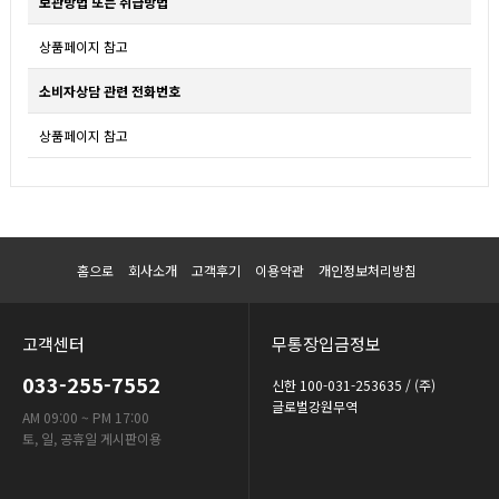
보관방법 또는 취급방법
상품페이지 참고
소비자상담 관련 전화번호
상품페이지 참고
홈으로
회사소개
고객후기
이용약관
개인정보처리방침
고객센터
무통장입금정보
033-255-7552
신한 100-031-253635 / (주)
글로벌강원무역
AM 09:00 ~ PM 17:00
토, 일, 공휴일 게시판이용