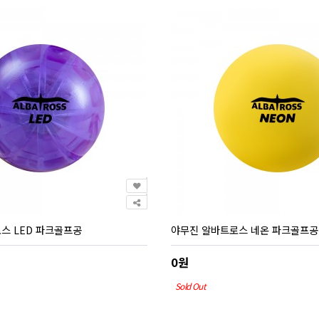
스 LED 파크골프공
야무진 알바트로스 네온 파크골프공
0원
Sold Out