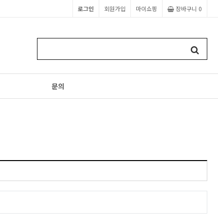
로그인
회원가입
마이쇼핑
장바구니
0
문의