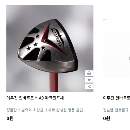
야무진 알바트로스 A9 파크골프채
야무진 알바트로
정밀한 기술력과 최상급 소재로 완성된 명품 클럽
정밀한 컨트롤과
0원
0원