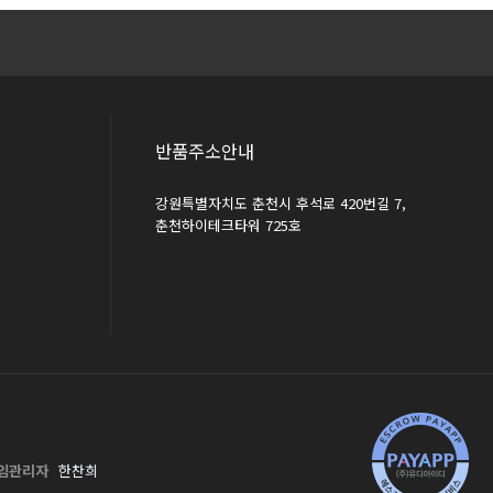
반품주소안내
강원특별자치도 춘천시 후석로 420번길 7,
춘천하이테크타워 725호
임관리자
한찬희