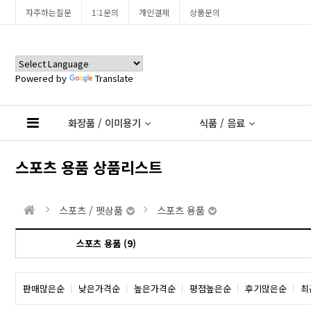
자주하는질문
1:1문의
개인결제
상품문의
Powered by
Translate
화장품 / 이미용기
식품 / 음료
스포츠 용품 상품리스트
스포츠 / 펫상품
스포츠 용품
스포츠 용품 (9)
판매많은순
낮은가격순
높은가격순
평점높은순
후기많은순
최