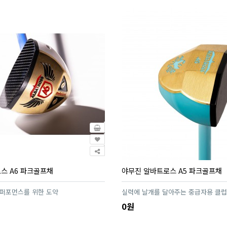
스 A6 파크골프채
야무진 알바트로스 A5 파크골프채
 퍼포먼스를 위한 도약
실력에 날개를 달아주는 중급자용 클럽
0원