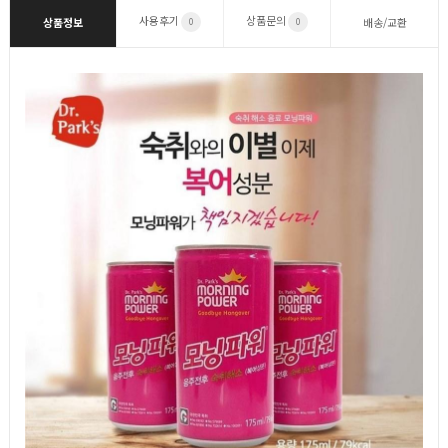
사용후기
상품문의
상품정보
배송/교환
0
0