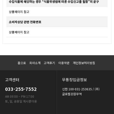
수입식품에 해당하는 경우 “식품위생법에 따른 수입신고를 필함”의 문구
상품페이지 참고
소비자상담 관련 전화번호
상품페이지 참고
홈으로
회사소개
고객후기
이용약관
개인정보처리방침
고객센터
무통장입금정보
033-255-7552
신한 100-031-253635 / (주)
글로벌강원무역
AM 09:00 ~ PM 17:00
토, 일, 공휴일 게시판이용