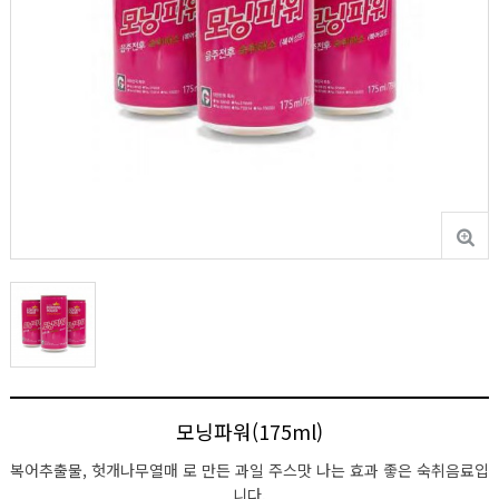
모닝파워(175ml)
복어추출물, 헛개나무열매 로 만든 과일 주스맛 나는 효과 좋은 숙취음료입
니다.