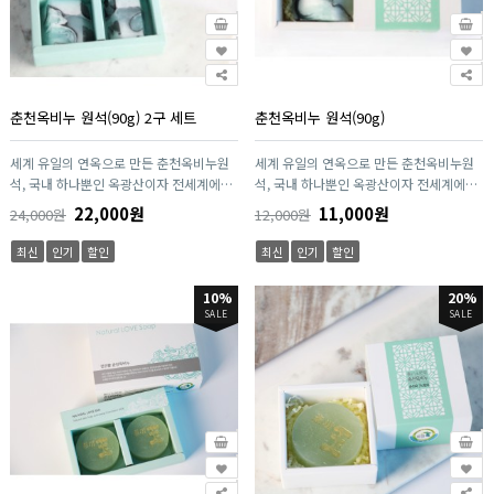
춘천옥비누 원석(90g) 2구 세트
춘천옥비누 원석(90g)
세계 유일의 연옥으로 만든 춘천옥비누원
세계 유일의 연옥으로 만든 춘천옥비누원
석, 국내 하나뿐인 옥광산이자 전세계에서
석, 국내 하나뿐인 옥광산이자 전세계에서
유일한 연옥광산인 춘천연옥을 이용하여
유일한 연옥광산인 춘천연옥을 이용하여
22,000원
11,000원
24,000원
12,000원
만든 수제 옥비누입니다.
만든 수제 옥비누입니다.
최신
인기
할인
최신
인기
할인
10%
20%
SALE
SALE