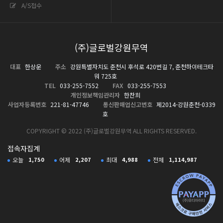
A/S접수
(주)글로벌강원무역
대표
한상운
주소
강원특별자치도 춘천시 후석로 420번길 7, 춘천하이테크타
워 725호
TEL
033-255-7552
FAX
033-255-7553
개인정보책임관리자
한찬희
사업자등록번호
221-81-47746
통신판매업신고번호
제2014-강원춘천-0339
호
COPYRIGHT © 2022 (주)글로벌강원무역 ALL RIGHTS RESERVED.
접속자집계
오늘
1,750
어제
2,207
최대
4,988
전체
1,114,987