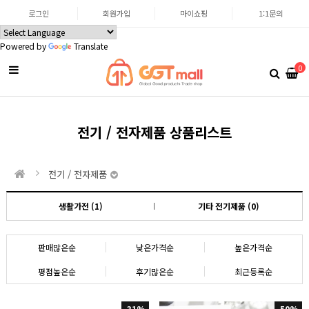
로그인
회원가입
마이쇼핑
1:1문의
Powered by
Translate
0
전기 / 전자제품 상품리스트
전기 / 전자제품
생활가전 (1)
기타 전기제품 (0)
판매많은순
낮은가격순
높은가격순
평점높은순
후기많은순
최근등록순
31%
50%