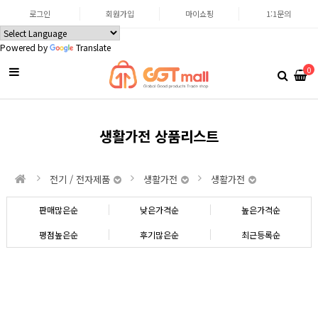
로그인
회원가입
마이쇼핑
1:1문의
Powered by
Translate
0
생활가전 상품리스트
전기 / 전자제품
생활가전
생활가전
판매많은순
낮은가격순
높은가격순
평점높은순
후기많은순
최근등록순