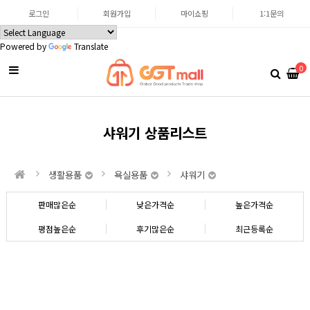
로그인
회원가입
마이쇼핑
1:1문의
Powered by
Translate
0
샤워기 상품리스트
생활용품
욕실용품
샤워기
판매많은순
낮은가격순
높은가격순
평점높은순
후기많은순
최근등록순