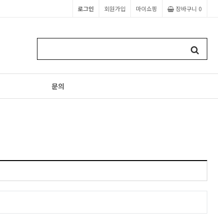
로그인
회원가입
마이쇼핑
장바구니
0
문의