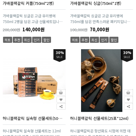
가바블랙갈릭 커플(750ml*2병)
가바블랙갈릭 싱글(750ml*1병)
가바블랙갈릭 싱글은 고급 유리병에
가바블랙갈릭 싱글은 고급 유리병에
750ml 2병을 담은 고급 선물세트입니다.
750ml를 담은 만족스러운 패키지입니다.
소중한 사람에게 귀한 선물을 주세요. 허니
소중한 사람에게 귀한 선물을 주세요. 허니
140,000원
70,000원
200,000원
100,000원
블랙갈릭은 항산화도 시험에 의한 데이터
블랙갈릭은 항산화도 시험에 의한 데이터
베이스를 구축하고 숙성 흑마늘 제조방법
베이스를 구축하고 숙성 흑마늘 제조방법
히트
추천
최신
인기
할인
히트
추천
최신
인기
할인
의 특허기술로 약 25일간 숙성후 다시 장
의 특허기술로 약 25일간 숙성후 다시 장
기간 저온숙성 과정을 거쳐 완전한 숙성 흑
기간 저온숙성 과정을 거쳐 완전한 숙성 흑
30%
30%
마늘로 탄생한 우수한 제품입니다. 숙성을
마늘로 탄생한 우수한 제품입니다. 숙성을
SALE
SALE
거친 흑마늘은 마늘의 알싸하고 매운맛은
거친 흑마늘은 마늘의 알싸하고 매운맛은
사라지고 새콤달콤한 맛으로 재탄생합니
사라지고 새콤달콤한 맛으로 재탄생합니
다. 12ml 스틱 한개에 건강을 담았습니다.
다. 12ml 스틱 한개에 건강을 담았습니다.
맛있게 즐기며 건강까지 챙길수 있도록 흑
맛있게 즐기며 건강까지 챙길수 있도록 흑
마늘 원물 그대로를 아낌없이 담았습니다.
마늘 원물 그대로를 아낌없이 담았습니다.
허니블랙갈릭 실속형 선물세트(50포*12ml)
허니블랙갈릭 선물세트(25포*12ml)
허니블랙갈릭 실속형 선물세트는 12ml
허니블랙갈릭은 항산화도 시험에 의한 데