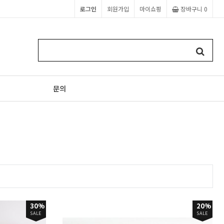
로그인
회원가입
마이쇼핑
장바구니
0
문의
30%
20%
SALE
SALE