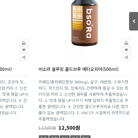
0ml)
비소라 블루밍 콜드브루 에티오피아(500ml)
리, 코코아 맛,
카페인(총카페인함량 960mg), 살구, 레몬향, 스무스한
엄 커피 2. 신선
바디, 자스민티 향, 집에서도 간편하게 즐길 수 있는 프
 맛과 향을 UP시
리미엄 커피 2. 신선한 원두를 사용하여 추출하였습니
액입니다. 4. 건
다. 3. 맛과 향을 UP시키기 위해 압력식 추출법으로 추
는 원액입니다.
출한 원액입니다. 4. 건강한 콜드브루커피로 다른 첨가
하였습니다.
물이 없는 원액입니다. 5. HACCP 시설에서 위생적으로
추출하였습니다.
12,500원
13,500원