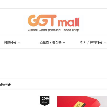
생활용품
스포츠 / 펫상품
전기 / 전자제품
근등록순
20%
SALE