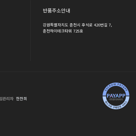
반품주소안내
강원특별자치도 춘천시 후석로 420번길 7,
춘천하이테크타워 725호
임관리자
한찬희