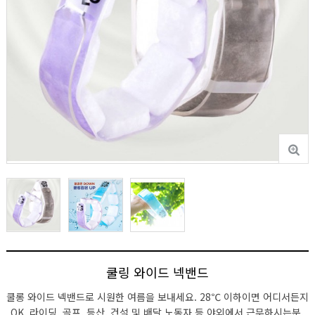
쿨링 와이드 넥밴드
쿨롱 와이드 넥밴드로 시원한 여름을 보내세요. 28℃ 이하이면 어디서든지
OK. 라이딩, 골프, 등산, 건설 및 배달 노동자 등 야외에서 근무하시는분,