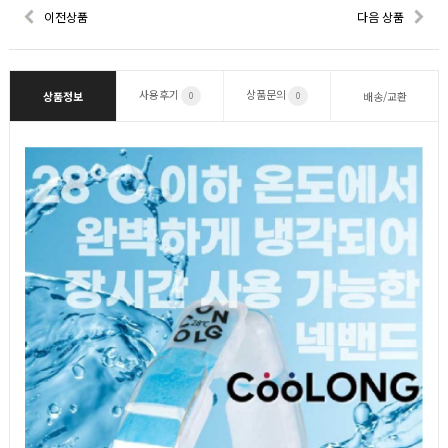
이전상품
다음 상품
사용후기
상품문의
상품정보
배송/교환
0
0