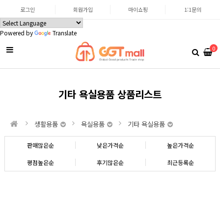
로그인
회원가입
마이쇼핑
1:1문의
Powered by
Translate
0
기타 욕실용품 상품리스트
생활용품
욕실용품
기타 욕실용품
판매많은순
낮은가격순
높은가격순
평점높은순
후기많은순
최근등록순