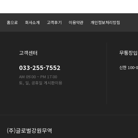
홈으로
회사소개
고객후기
이용약관
개인정보처리방침
고객센터
무통장입
033-255-7552
신한 100-
AM 09:00 ~ PM 17:00
토, 일, 공휴일 게시판이용
(주)글로벌강원무역