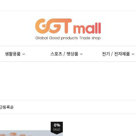
생활용품
스포츠 / 펫상품
전기 / 전자제품
근등록순
0%
SALE