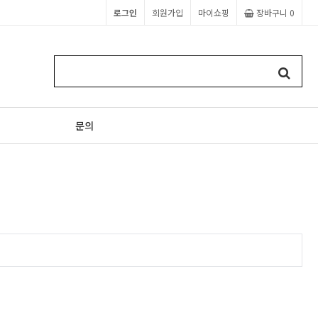
로그인
회원가입
마이쇼핑
장바구니
0
문의