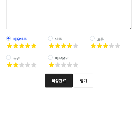
매우만족
만족
보통
불만
매우불만
작성완료
닫기