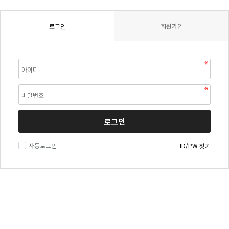
로그인
회원가입
로그인
자동로그인
ID/PW 찾기